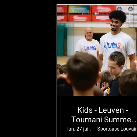
Kids - Leuven -
Toumani Summer
Camp
lun. 27 juil.
Sportoase Louvai