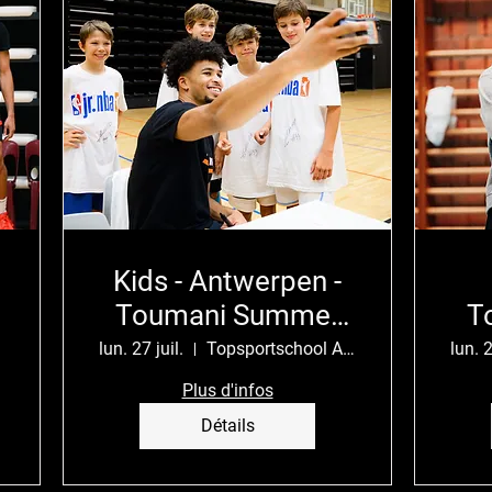
Kids - Antwerpen -
Toumani Summer
T
Camp
lun. 27 juil.
Topsportschool Antwerpen
lun. 2
Plus d'infos
Détails