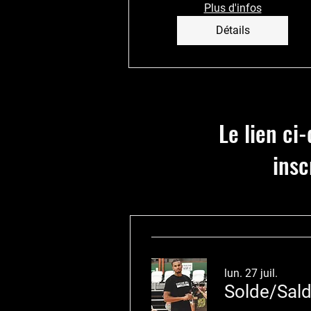
Plus d'infos
Détails
Le lien ci
insc
lun. 27 juil.
Solde/Sal