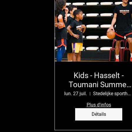
Kids - Hasselt -
Toumani Summer
Camp
lun. 27 juil.
Stedelijke sporthal Alverberg
Plus d'infos
Détails