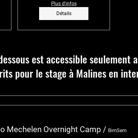
Plus d'infos
Détails
-dessous est accessible seulement 
rits pour le stage à Malines en inte
do Mechelen Overnight Camp
/
BimSem