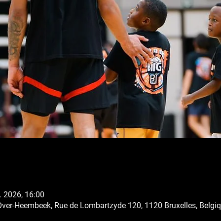
l. 2026, 16:00
Over-Heembeek, Rue de Lombartzyde 120, 1120 Bruxelles, Belgi