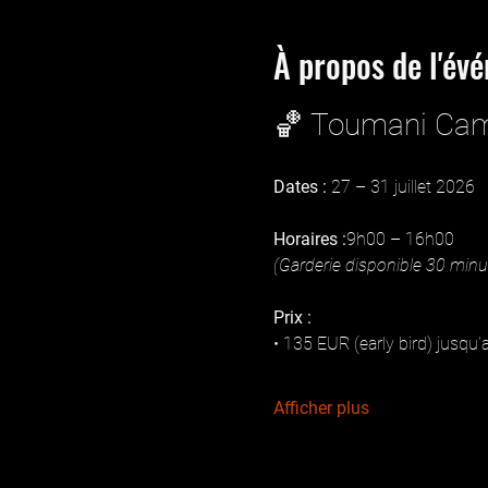
À propos de l'év
🏀 Toumani Ca
Dates :
 27 – 31 juillet 2026
Horaires :
9h00 – 16h00
(Garderie disponible 30 minut
Prix :
• 135 EUR (early bird) jusqu’
Afficher plus