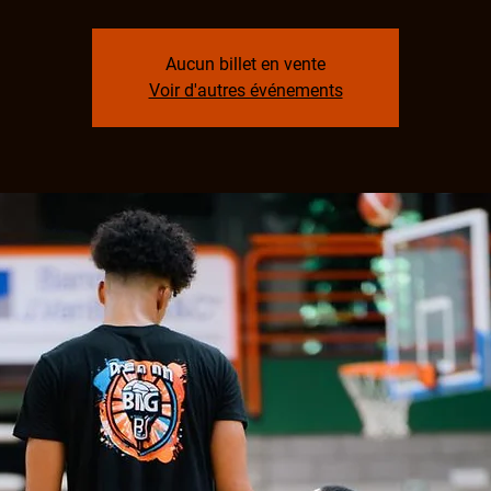
Aucun billet en vente
Voir d'autres événements