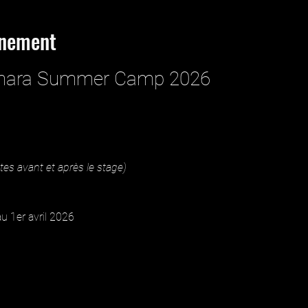
énement
mara Summer Camp 2026
es avant et après le stage)
au 1er avril 2026