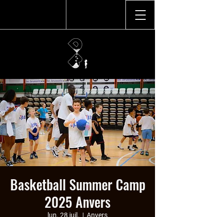
Basketball Summer Camp
2025 Anvers
lun. 28 juil.
  |  
Anvers