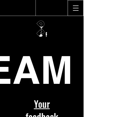
Your
feedback