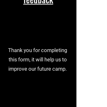
Thank you for completing
this form, it will help us to
improve our future camp.