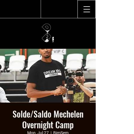
Solde/Saldo Mechelen
Overnight Camp
Mon, Jul 27
  |  
BimSem