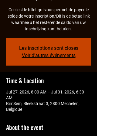
Ceci est le billet qui vous permet de payer le
solde de votre inscription/Dit is de betaallink
waarmee u het resterende saldo van uw
inschrijving kunt betalen.
Les inscriptions sont closes
Voir d'autres événements
Time & Location
Jul 27, 2026, 8:00 AM – Jul 31, 2026, 6:30
AM
BimSem, Bleekstraat 3, 2800 Mechelen,
Belgique
About the event